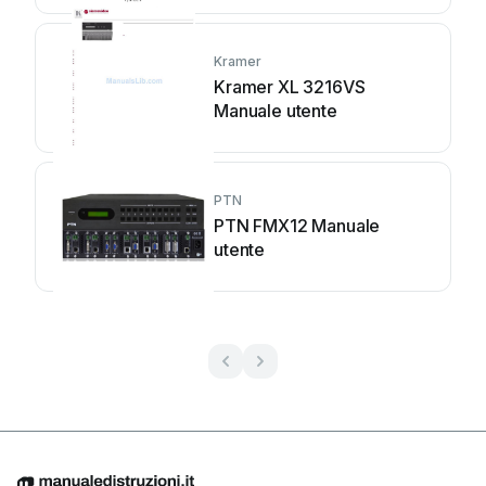
Kramer
Kramer XL 3216VS
Manuale utente
PTN
PTN FMX12 Manuale
utente