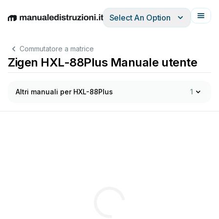
Select An Option
English
Deutsch
Español
Italiano
Français
Commutatore a matrice
Zigen HXL-88Plus Manuale utente
Altri manuali per HXL-88Plus
1