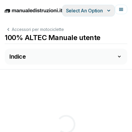
Select An Option
English
Deutsch
Español
Italiano
Français
Accessori per motociclette
100% ALTEC Manuale utente
Indice