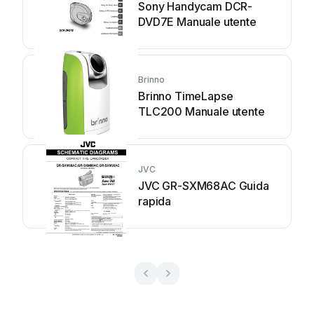
Sony Handycam DCR-
DVD7E Manuale utente
Brinno
Brinno TimeLapse
TLC200 Manuale utente
JVC
JVC GR-SXM68AC Guida
rapida