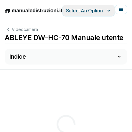
Select An Option
English
Deutsch
Español
Italiano
Français
Videocamera
ABLEYE DW-HC-70 Manuale utente
Indice