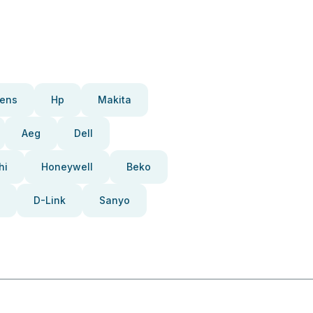
ens
Hp
Makita
Aeg
Dell
hi
Honeywell
Beko
D-Link
Sanyo