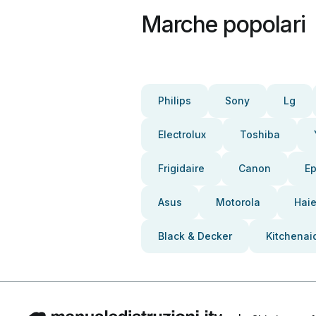
Marche popolari
Philips
Sony
Lg
Electrolux
Toshiba
Frigidaire
Canon
E
Asus
Motorola
Haie
Black & Decker
Kitchenai