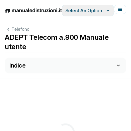
Select An Option
English
Deutsch
Español
Italiano
Français
Telefono
ADEPT Telecom a.900 Manuale
utente
Indice