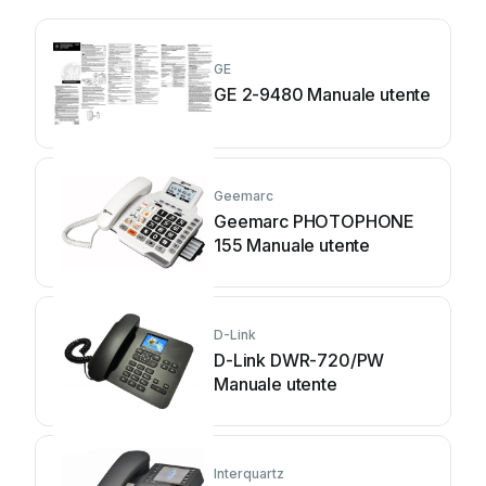
GE
GE 2-9480 Manuale utente
Geemarc
Geemarc PHOTOPHONE
155 Manuale utente
D-Link
D-Link DWR-720/PW
Manuale utente
Interquartz