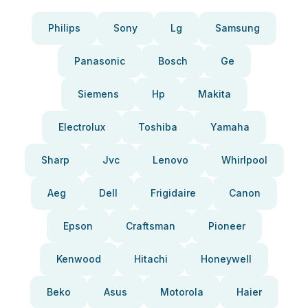
Philips
Sony
Lg
Samsung
Panasonic
Bosch
Ge
Siemens
Hp
Makita
Electrolux
Toshiba
Yamaha
Sharp
Jvc
Lenovo
Whirlpool
Aeg
Dell
Frigidaire
Canon
Epson
Craftsman
Pioneer
Kenwood
Hitachi
Honeywell
Beko
Asus
Motorola
Haier