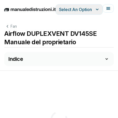
Select An Option
English
Deutsch
Español
Italiano
Français
Fan
Airflow DUPLEXVENT DV145SE
Manuale del proprietario
Indice