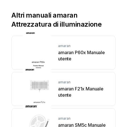
Altri manuali amaran
Attrezzatura di illuminazione
amaran
amaran P60x Manuale
utente
amaran
amaran F21x Manuale
utente
amaran
amaran SM5c Manuale