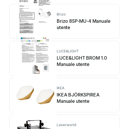
Brizo
Brizo 8SP-MU-4 Manuale
utente
LUCE&LIGHT
LUCE&LIGHT BROM 1.0
Manuale utente
IKEA
IKEA BJÖRKSPIREA
Manuale utente
Laserworld