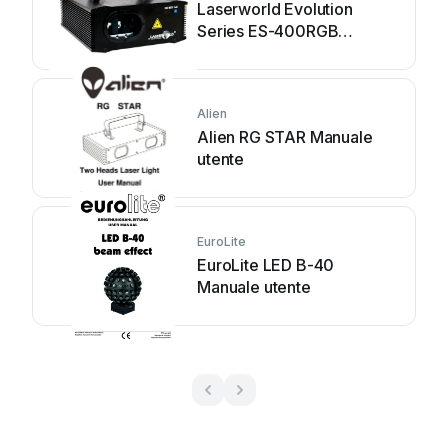
Laserworld Evolution
Series ES-400RGB
Manuale utente
Alien
Alien RG STAR Manuale
utente
EuroLite
EuroLite LED B-40
Manuale utente