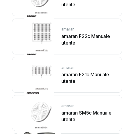
utente
amaran
amaran F22c Manuale
utente
amaran
amaran F21c Manuale
utente
amaran
amaran SM5c Manuale
utente