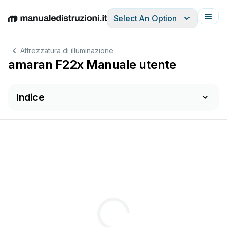
Select An Option
English
Deutsch
Español
Italiano
Français
Attrezzatura di illuminazione
amaran F22x Manuale utente
Indice