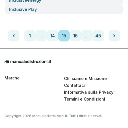
Inclusiveenergy
Inclusive Play
1
...
14
15
16
...
45
Marche
Chi siamo e Missione
Contattaci
Informativa sulla Privacy
Termini e Condizioni
Copyright 2026 Manualedistruzioni.it. Tutti i diritti riservati.