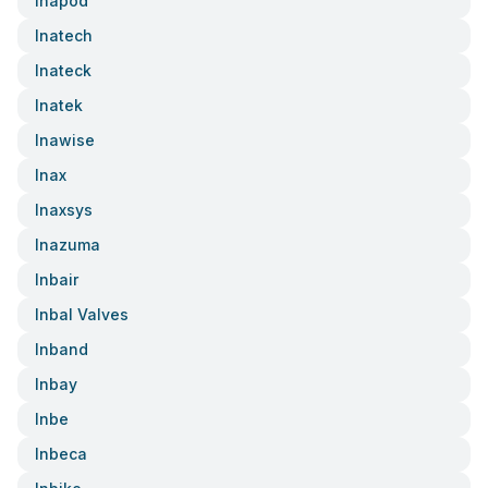
Inapod
Inatech
Inateck
Inatek
Inawise
Inax
Inaxsys
Inazuma
Inbair
Inbal Valves
Inband
Inbay
Inbe
Inbeca