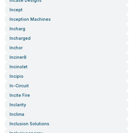
Incase Designs
Incept
Inception Machines
Incharg
Incharged
Inchor
Inciner8
Incinolet
Incipio
In-Circuit
Incite Fire
Inclarity
Inclima
Inclusion Solutions