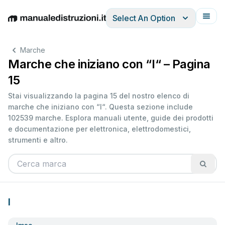
Select An Option
English
Deutsch
Español
Italiano
Français
Marche
Marche che iniziano con “I“ – Pagina
15
Stai visualizzando la pagina 15 del nostro elenco di
marche che iniziano con “I“. Questa sezione include
102539 marche. Esplora manuali utente, guide dei prodotti
e documentazione per elettronica, elettrodomestici,
strumenti e altro.
I