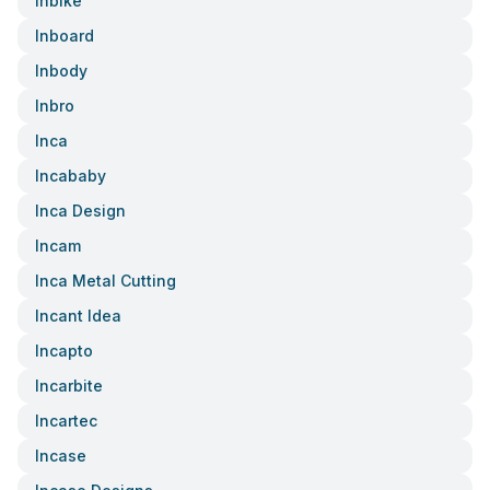
Inbike
Inboard
Inbody
Inbro
Inca
Incababy
Inca Design
Incam
Inca Metal Cutting
Incant Idea
Incapto
Incarbite
Incartec
Incase