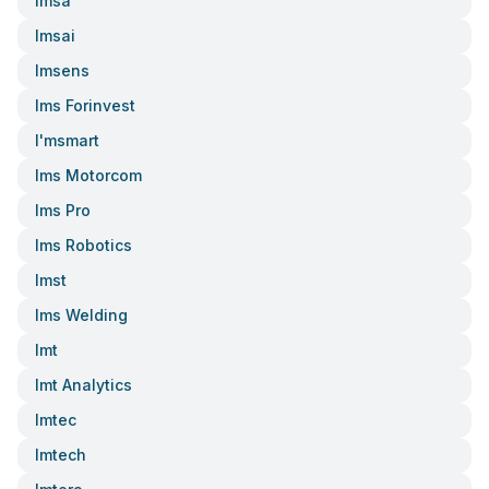
Imsa
Imsai
Imsens
Ims Forinvest
I'msmart
Ims Motorcom
Ims Pro
Ims Robotics
Imst
Ims Welding
Imt
Imt Analytics
Imtec
Imtech