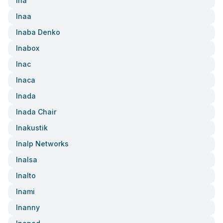
Ina
Inaa
Inaba Denko
Inabox
Inac
Inaca
Inada
Inada Chair
Inakustik
Inalp Networks
Inalsa
Inalto
Inami
Inanny