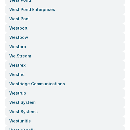
West Pond
West Pond Enterprises
West Pool
Westport
Westpow
Westpro
We.stream
Westrex
Westric
Westridge Communications
Westrup
West System
West Systems
Westunitis