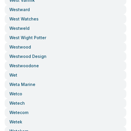
West Vannik
Westward
West Watches
Westweld
West Wight Potter
Westwood
Westwood Design
Westwoodone
Wet
Weta Marine
Wetco
Wetech
Wetecom
Wetek