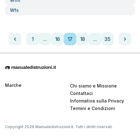
Wfm
Wfs
1
...
16
17
18
...
35
Marche
Chi siamo e Missione
Contattaci
Informativa sulla Privacy
Termini e Condizioni
Copyright 2026 Manualedistruzioni.it. Tutti i diritti riservati.