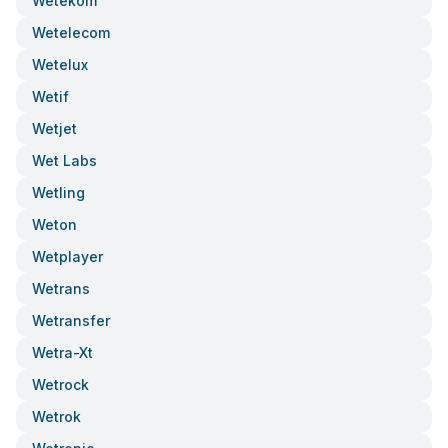
Wetekom
Wetelecom
Wetelux
Wetif
Wetjet
Wet Labs
Wetling
Weton
Wetplayer
Wetrans
Wetransfer
Wetra-Xt
Wetrock
Wetrok