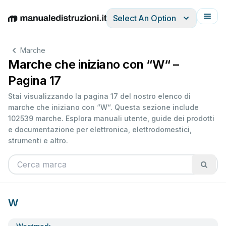
Select An Option
English
Deutsch
Español
Italiano
Français
Marche
Marche che iniziano con “W“ –
Pagina 17
Stai visualizzando la pagina 17 del nostro elenco di
marche che iniziano con “W“. Questa sezione include
102539 marche. Esplora manuali utente, guide dei prodotti
e documentazione per elettronica, elettrodomestici,
strumenti e altro.
W