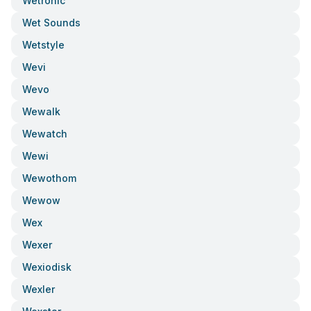
Wetronic
Wet Sounds
Wetstyle
Wevi
Wevo
Wewalk
Wewatch
Wewi
Wewothom
Wewow
Wex
Wexer
Wexiodisk
Wexler