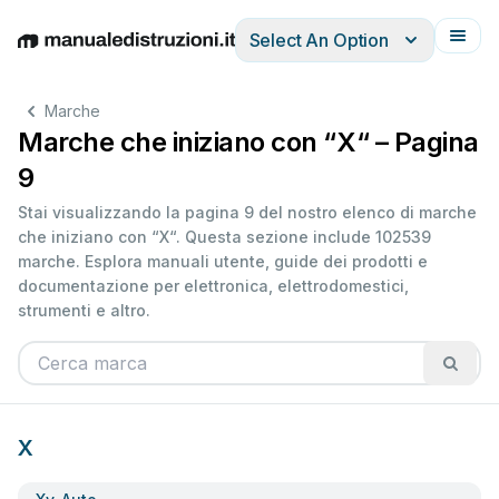
Select An Option
English
Deutsch
Español
Italiano
Français
Marche
Marche che iniziano con “X“ – Pagina
9
Stai visualizzando la pagina 9 del nostro elenco di marche
che iniziano con “X“. Questa sezione include 102539
marche. Esplora manuali utente, guide dei prodotti e
documentazione per elettronica, elettrodomestici,
strumenti e altro.
X