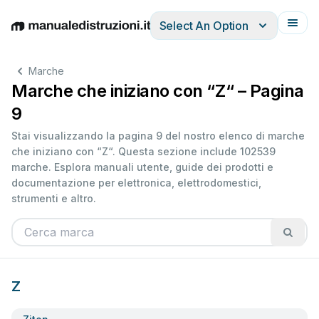
Select An Option
English
Deutsch
Español
Italiano
Français
Marche
Marche che iniziano con “Z“ – Pagina
9
Stai visualizzando la pagina 9 del nostro elenco di marche
che iniziano con “Z“. Questa sezione include 102539
marche. Esplora manuali utente, guide dei prodotti e
documentazione per elettronica, elettrodomestici,
strumenti e altro.
Z