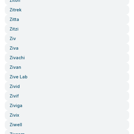
Ziton
Zitrek
Zitta
Zitzi
Ziv
Ziva
Zivachi
Zivan
Zive Lab
Zivid
Zivif
Ziviga
Zivix
Ziwell