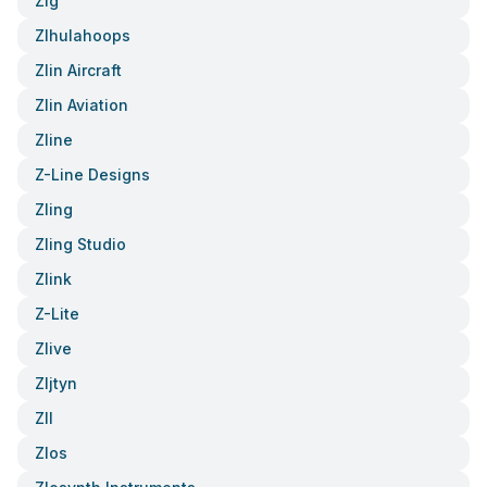
Zlg
Zlhulahoops
Zlin Aircraft
Zlin Aviation
Zline
Z-Line Designs
Zling
Zling Studio
Zlink
Z-Lite
Zlive
Zljtyn
Zll
Zlos