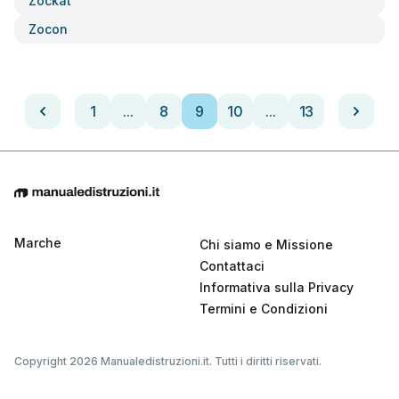
Zockat
Zocon
1
...
8
9
10
...
13
Marche
Chi siamo e Missione
Contattaci
Informativa sulla Privacy
Termini e Condizioni
Copyright 2026 Manualedistruzioni.it. Tutti i diritti riservati.