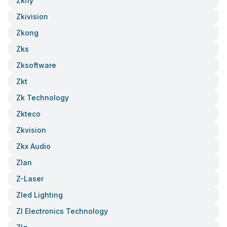
Zkhy
Zkivision
Zkong
Zks
Zksoftware
Zkt
Zk Technology
Zkteco
Zkvision
Zkx Audio
Zlan
Z-Laser
Zled Lighting
Zl Electronics Technology