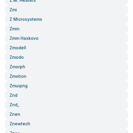
Z.m. Heaters
Zmi
Z Microsystems
Zmin
Zmm Haskovo
Zmodell
Zmodo
Zmorph
Zmotion
Zmuipng
Znd
Znd_
Znen
Znewtech