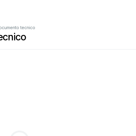
ocumento tecnico
ecnico