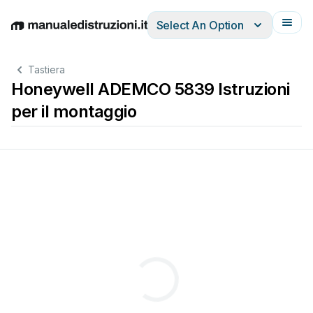
Select An Option
English
Deutsch
Español
Italiano
Français
Tastiera
Honeywell ADEMCO 5839 Istruzioni
per il montaggio