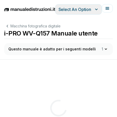
Select An Option
English
Deutsch
Español
Italiano
Français
Macchina fotografica digitale
i-PRO WV-Q157 Manuale utente
Questo manuale è adatto per i seguenti modelli
1