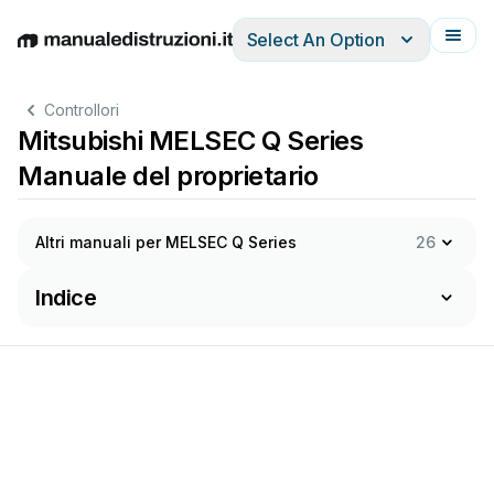
Select An Option
English
Deutsch
Español
Italiano
Français
Controllori
Mitsubishi MELSEC Q Series
Manuale del proprietario
Altri manuali per MELSEC Q Series
26
Indice