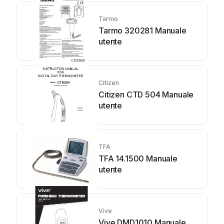
Tarmo
Tarmo 320281 Manuale
utente
Citizen
Citizen CTD 504 Manuale
utente
TFA
TFA 14.1500 Manuale
utente
Vive
Vive DMD1010 Manuale