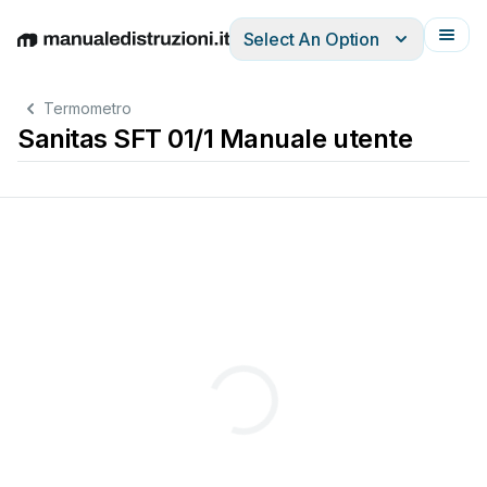
Select An Option
English
Deutsch
Español
Italiano
Français
Termometro
Sanitas SFT 01/1 Manuale utente