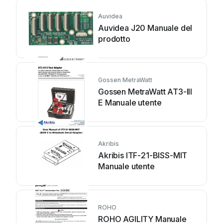
Auvidea
Auvidea J20 Manuale del
prodotto
Gossen MetraWatt
Gossen MetraWatt AT3-III
E Manuale utente
Akribis
Akribis ITF-21-BISS-MIT
Manuale utente
ROHO
ROHO AGILITY Manuale