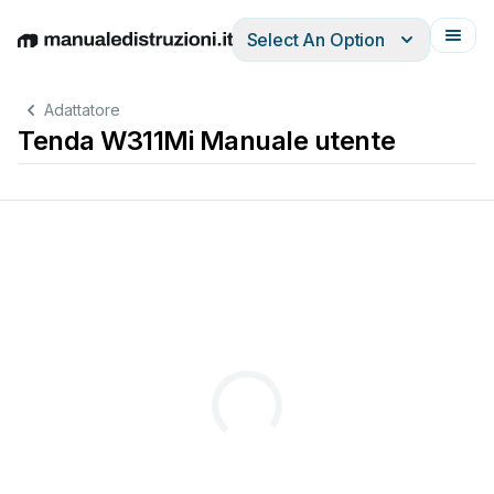
Select An Option
English
Deutsch
Español
Italiano
Français
Adattatore
Tenda W311Mi Manuale utente