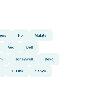
ens
Hp
Makita
Aeg
Dell
hi
Honeywell
Beko
D-Link
Sanyo