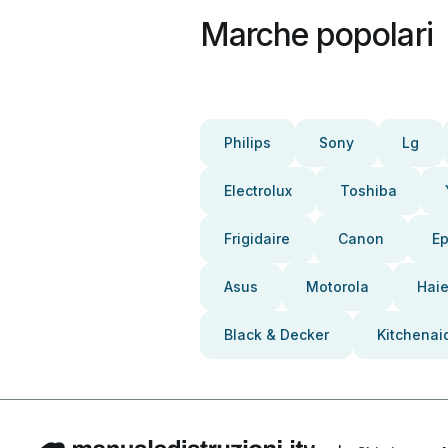
Marche popolari
Philips
Sony
Lg
Electrolux
Toshiba
Frigidaire
Canon
E
Asus
Motorola
Haie
Black & Decker
Kitchenai