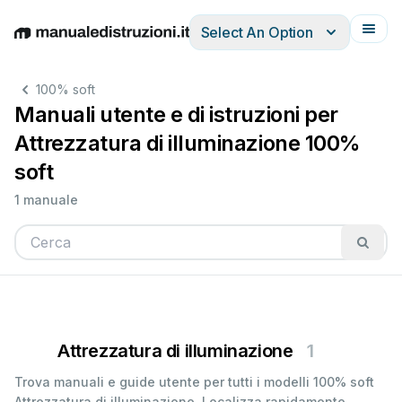
Select An Option
English
Deutsch
Español
Italiano
Français
100% soft
Manuali utente e di istruzioni per
Attrezzatura di illuminazione 100%
soft
1 manuale
Attrezzatura di illuminazione
1
Trova manuali e guide utente per tutti i modelli 100% soft
Attrezzatura di illuminazione. Localizza rapidamente