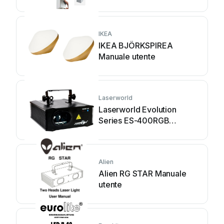
IKEA
IKEA BJÖRKSPIREA
Manuale utente
Laserworld
Laserworld Evolution
Series ES-400RGB
Manuale utente
Alien
Alien RG STAR Manuale
utente