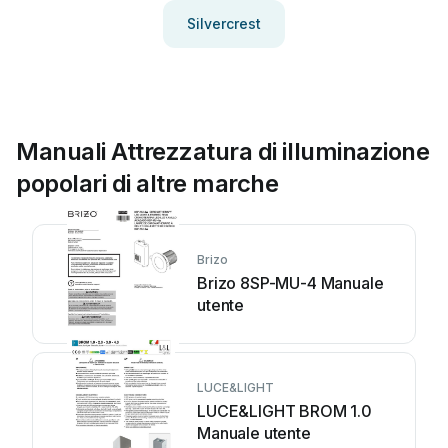
Silvercrest
Manuali Attrezzatura di illuminazione
popolari di altre marche
Brizo
Brizo 8SP-MU-4 Manuale
utente
LUCE&LIGHT
LUCE&LIGHT BROM 1.0
Manuale utente