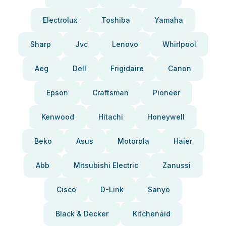
Electrolux
Toshiba
Yamaha
Sharp
Jvc
Lenovo
Whirlpool
Aeg
Dell
Frigidaire
Canon
Epson
Craftsman
Pioneer
Kenwood
Hitachi
Honeywell
Beko
Asus
Motorola
Haier
Abb
Mitsubishi Electric
Zanussi
Cisco
D-Link
Sanyo
Black & Decker
Kitchenaid