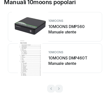
Manuali 10moons popolari
10MOONS
10MOONS DMP560
Manuale utente
10MOONS
10MOONS DMP460T
Manuale utente