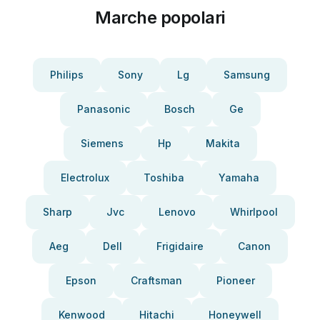
Marche popolari
Philips
Sony
Lg
Samsung
Panasonic
Bosch
Ge
Siemens
Hp
Makita
Electrolux
Toshiba
Yamaha
Sharp
Jvc
Lenovo
Whirlpool
Aeg
Dell
Frigidaire
Canon
Epson
Craftsman
Pioneer
Kenwood
Hitachi
Honeywell