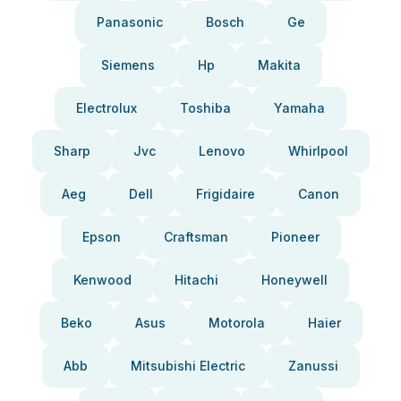
Panasonic
Bosch
Ge
Siemens
Hp
Makita
Electrolux
Toshiba
Yamaha
Sharp
Jvc
Lenovo
Whirlpool
Aeg
Dell
Frigidaire
Canon
Epson
Craftsman
Pioneer
Kenwood
Hitachi
Honeywell
Beko
Asus
Motorola
Haier
Abb
Mitsubishi Electric
Zanussi