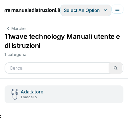
Select An Option
English
Deutsch
Español
Italiano
Français
Marche
11wave technology Manuali utente e
di istruzioni
1 categoria
Adattatore
1 modello
;