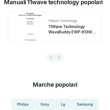
Manuali 11wave technology popolari
11Wave Technology
11Wave Technology
WaveBuddy EWP-813WA1
Manuale utente
Marche popolari
Philips
Sony
Lg
Samsung