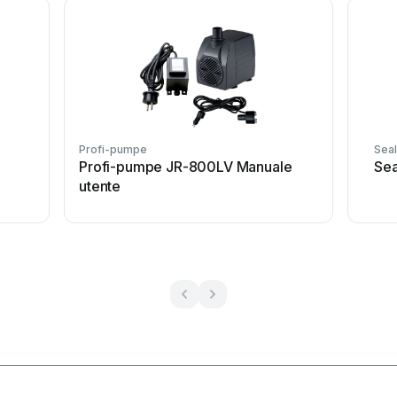
Profi-pumpe
Sea
e
Profi-pumpe JR-800LV Manuale
Sea
utente