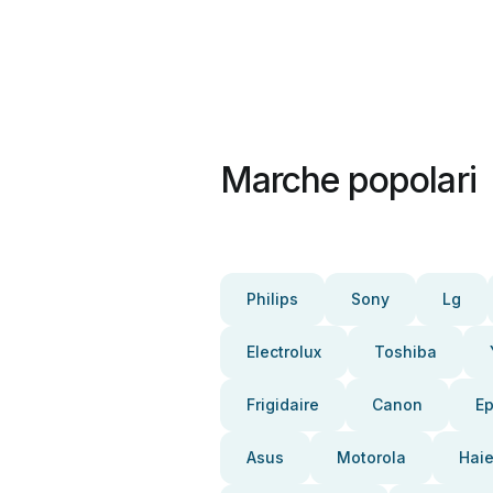
Marche popolari
Philips
Sony
Lg
Electrolux
Toshiba
Frigidaire
Canon
E
Asus
Motorola
Haie