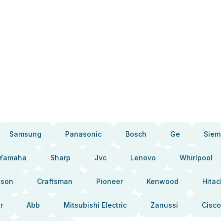
Samsung
Panasonic
Bosch
Ge
Siem
Yamaha
Sharp
Jvc
Lenovo
Whirlpool
pson
Craftsman
Pioneer
Kenwood
Hitac
r
Abb
Mitsubishi Electric
Zanussi
Cisco