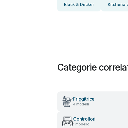
Black & Decker
Kitchenai
Categorie correla
Friggitrice
4 modelli
Controllori
1 modello