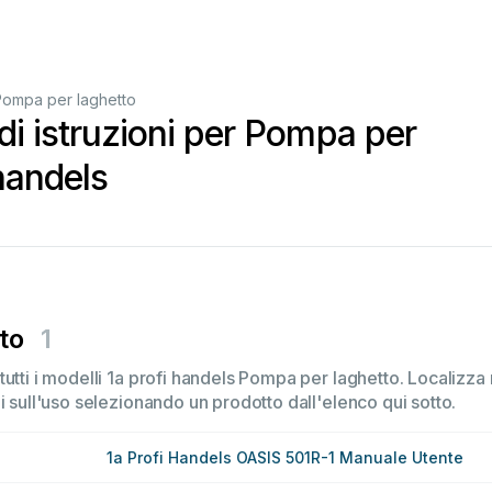
Pompa per laghetto
di istruzioni per Pompa per
 handels
to
1
utti i modelli 1a profi handels Pompa per laghetto. Localizza 
i sull'uso selezionando un prodotto dall'elenco qui sotto.
1a Profi Handels OASIS 501R-1 Manuale Utente