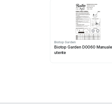
Biotop Garden
Biotop Garden D0060 Manual
utente