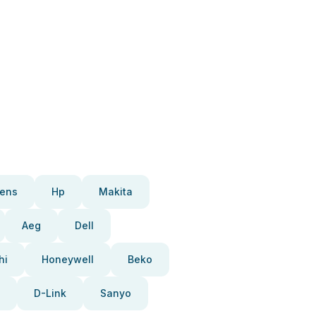
ens
Hp
Makita
Aeg
Dell
hi
Honeywell
Beko
D-Link
Sanyo