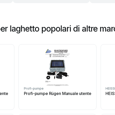
 laghetto popolari di altre ma
Profi-pumpe
HEIS
ente
Profi-pumpe Rügen Manuale utente
HEIS