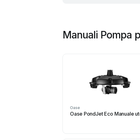
Manuali Pompa per
Oase
Oase PondJet Eco Manuale ut