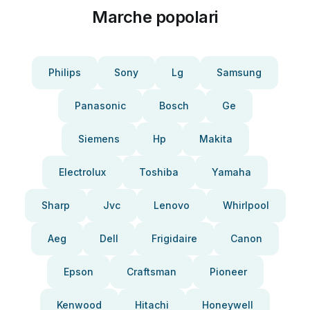
Marche popolari
Philips
Sony
Lg
Samsung
Panasonic
Bosch
Ge
Siemens
Hp
Makita
Electrolux
Toshiba
Yamaha
Sharp
Jvc
Lenovo
Whirlpool
Aeg
Dell
Frigidaire
Canon
Epson
Craftsman
Pioneer
Kenwood
Hitachi
Honeywell