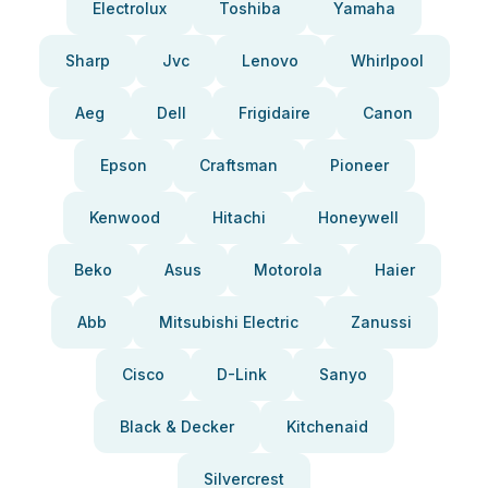
Electrolux
Toshiba
Yamaha
Sharp
Jvc
Lenovo
Whirlpool
Aeg
Dell
Frigidaire
Canon
Epson
Craftsman
Pioneer
Kenwood
Hitachi
Honeywell
Beko
Asus
Motorola
Haier
Abb
Mitsubishi Electric
Zanussi
Cisco
D-Link
Sanyo
Black & Decker
Kitchenaid
Silvercrest