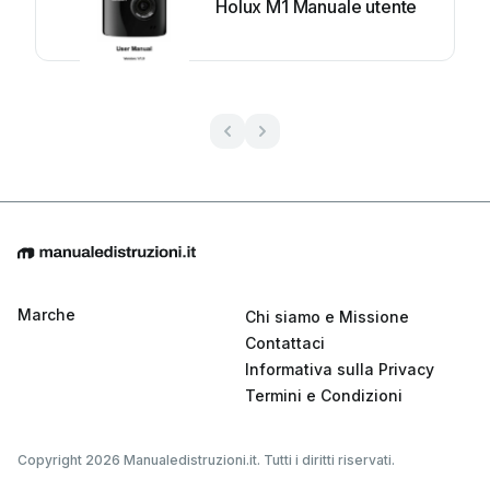
Holux M1 Manuale utente
Marche
Chi siamo e Missione
Contattaci
Informativa sulla Privacy
Termini e Condizioni
Copyright 2026 Manualedistruzioni.it. Tutti i diritti riservati.