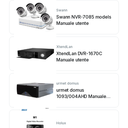
Swann
Swann NVR-7085 models
Manuale utente
XtendLan
XtendLan DVR-1670C
Manuale utente
urmet domus
urmet domus
1093/004AHD Manuale
utente
Holux