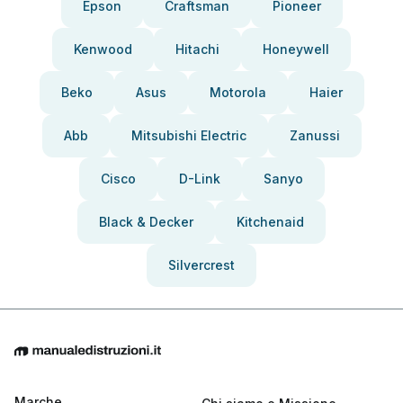
Epson
Craftsman
Pioneer
Kenwood
Hitachi
Honeywell
Beko
Asus
Motorola
Haier
Abb
Mitsubishi Electric
Zanussi
Cisco
D-Link
Sanyo
Black & Decker
Kitchenaid
Silvercrest
Marche