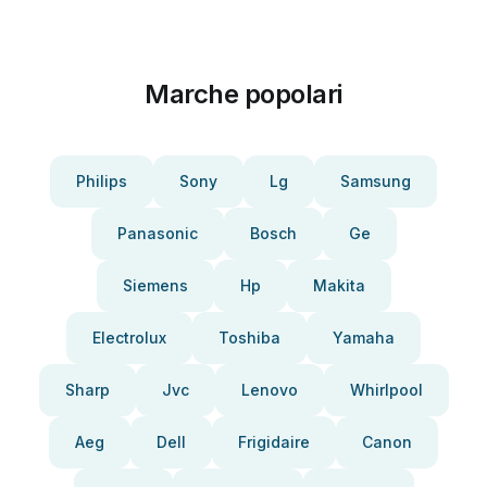
Marche popolari
Philips
Sony
Lg
Samsung
Panasonic
Bosch
Ge
Siemens
Hp
Makita
Electrolux
Toshiba
Yamaha
Sharp
Jvc
Lenovo
Whirlpool
Aeg
Dell
Frigidaire
Canon