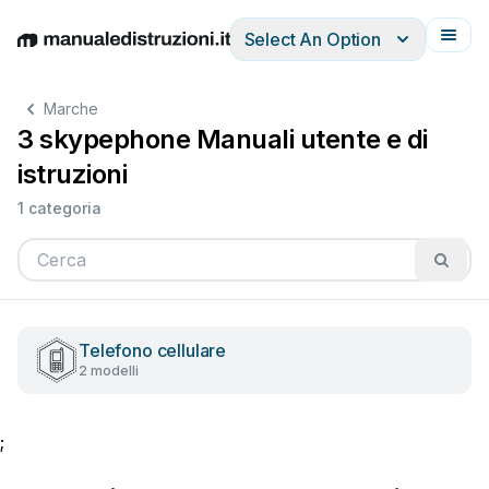
Select An Option
English
Deutsch
Español
Italiano
Français
Marche
3 skypephone Manuali utente e di
istruzioni
1 categoria
Telefono cellulare
2 modelli
;