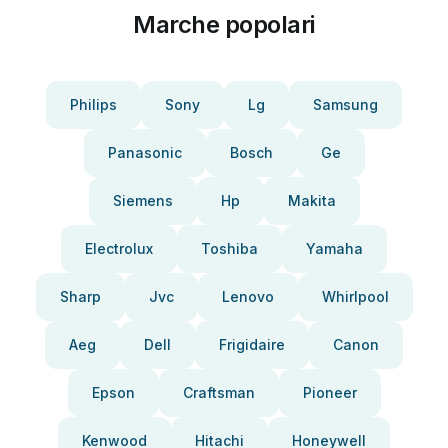
Marche popolari
Philips
Sony
Lg
Samsung
Panasonic
Bosch
Ge
Siemens
Hp
Makita
Electrolux
Toshiba
Yamaha
Sharp
Jvc
Lenovo
Whirlpool
Aeg
Dell
Frigidaire
Canon
Epson
Craftsman
Pioneer
Kenwood
Hitachi
Honeywell