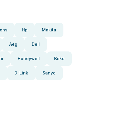
ens
Hp
Makita
Aeg
Dell
hi
Honeywell
Beko
D-Link
Sanyo