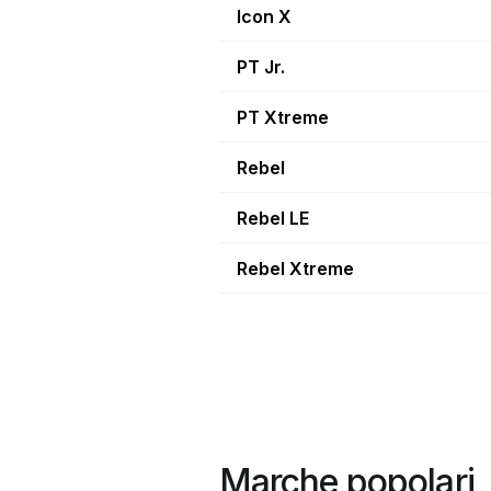
Icon X
PT Jr.
PT Xtreme
Rebel
Rebel LE
Rebel Xtreme
Marche popolari