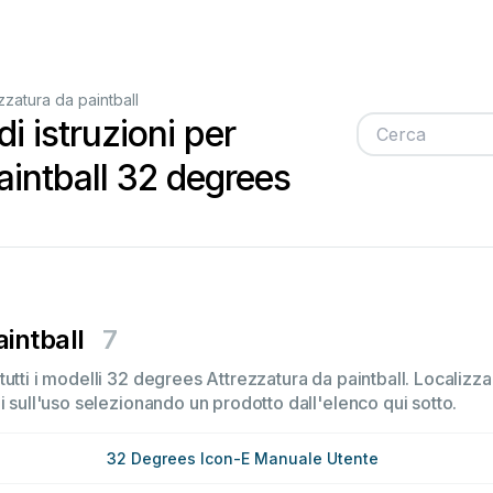
zzatura da paintball
i istruzioni per
aintball 32 degrees
intball
7
utti i modelli 32 degrees Attrezzatura da paintball. Localizza
i sull'uso selezionando un prodotto dall'elenco qui sotto.
32 Degrees Icon-E Manuale Utente