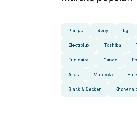
Philips
Sony
Lg
Electrolux
Toshiba
Frigidaire
Canon
E
Asus
Motorola
Haie
Black & Decker
Kitchenai