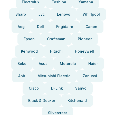
Electrolux
Toshiba
Yamaha
Sharp
Jvc
Lenovo
Whirlpool
Aeg
Dell
Frigidaire
Canon
Epson
Craftsman
Pioneer
Kenwood
Hitachi
Honeywell
Beko
Asus
Motorola
Haier
Abb
Mitsubishi Electric
Zanussi
Cisco
D-Link
Sanyo
Black & Decker
Kitchenaid
Silvercrest