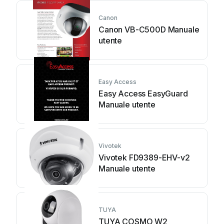
Canon
Canon VB-C500D Manuale
utente
Easy Access
Easy Access EasyGuard
Manuale utente
Vivotek
Vivotek FD9389-EHV-v2
Manuale utente
TUYA
TUYA COSMO W2