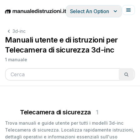
Select An Option
English
Deutsch
Español
Italiano
Français
3d-inc
Manuali utente e di istruzioni per
Telecamera di sicurezza 3d-inc
1 manuale
Telecamera di sicurezza
1
Trova manuali e guide utente per tutti i modelli 3d-inc
Telecamera di sicurezza. Localizza rapidamente istruzioni,
dettagli operativi e informazioni essenziali sull'uso