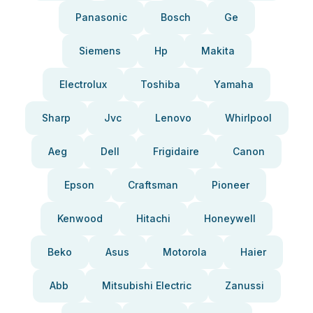
Panasonic
Bosch
Ge
Siemens
Hp
Makita
Electrolux
Toshiba
Yamaha
Sharp
Jvc
Lenovo
Whirlpool
Aeg
Dell
Frigidaire
Canon
Epson
Craftsman
Pioneer
Kenwood
Hitachi
Honeywell
Beko
Asus
Motorola
Haier
Abb
Mitsubishi Electric
Zanussi