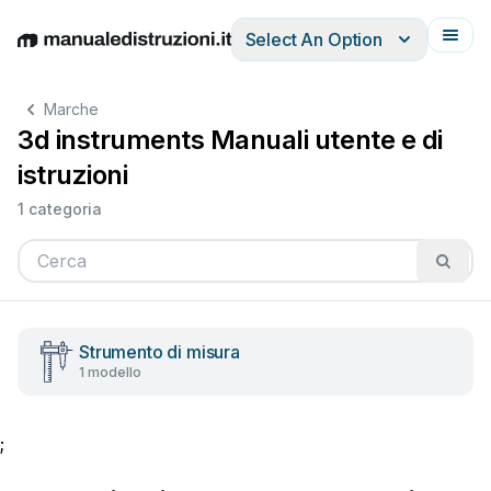
Select An Option
English
Deutsch
Español
Italiano
Français
Marche
3d instruments Manuali utente e di
istruzioni
1 categoria
Strumento di misura
1 modello
;