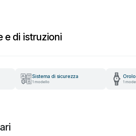
e di istruzioni
Sistema di sicurezza
Orolo
1 modello
1 mode
ari