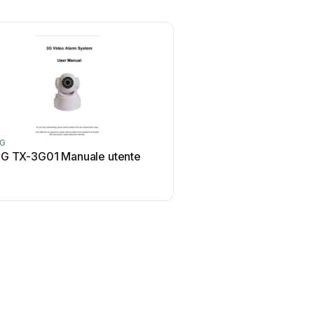
G
G TX-3G01 Manuale utente