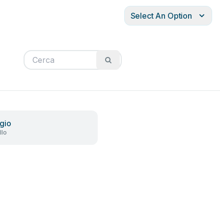
Select An Option
gio
llo