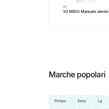
3G
3G M820 Manuale utente
Marche popolari
Philips
Sony
Lg