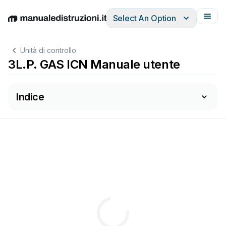
Select An Option
English
Deutsch
Español
Italiano
Français
Unità di controllo
3L.P. GAS ICN Manuale utente
Indice