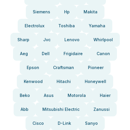
Siemens
Hp
Makita
Electrolux
Toshiba
Yamaha
Sharp
Jvc
Lenovo
Whirlpool
Aeg
Dell
Frigidaire
Canon
Epson
Craftsman
Pioneer
Kenwood
Hitachi
Honeywell
Beko
Asus
Motorola
Haier
Abb
Mitsubishi Electric
Zanussi
Cisco
D-Link
Sanyo