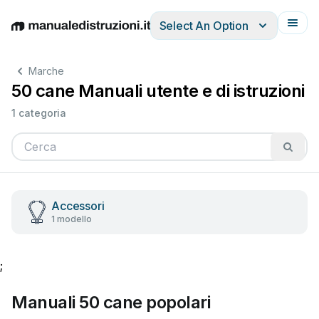
Select An Option
English
Deutsch
Español
Italiano
Français
Marche
50 cane Manuali utente e di istruzioni
1 categoria
Accessori
1 modello
;
Manuali 50 cane popolari