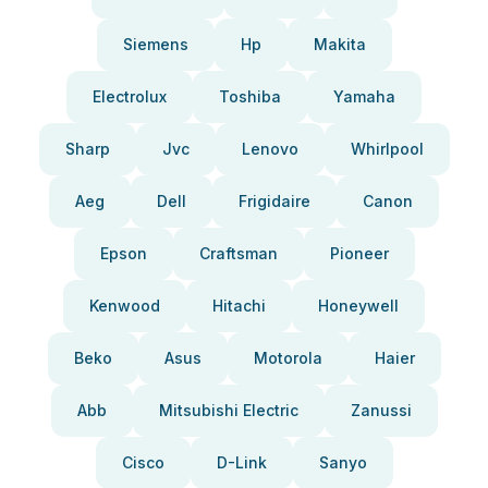
Siemens
Hp
Makita
Electrolux
Toshiba
Yamaha
Sharp
Jvc
Lenovo
Whirlpool
Aeg
Dell
Frigidaire
Canon
Epson
Craftsman
Pioneer
Kenwood
Hitachi
Honeywell
Beko
Asus
Motorola
Haier
Abb
Mitsubishi Electric
Zanussi
Cisco
D-Link
Sanyo