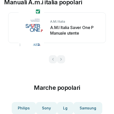
Manuali A.m.i italia popolari
A.M.I Italia
A.M.I Italia Saver One P
Manuale utente
Marche popolari
Philips
Sony
Lg
Samsung