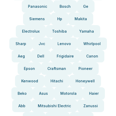
Panasonic
Bosch
Ge
Siemens
Hp
Makita
Electrolux
Toshiba
Yamaha
Sharp
Jvc
Lenovo
Whirlpool
Aeg
Dell
Frigidaire
Canon
Epson
Craftsman
Pioneer
Kenwood
Hitachi
Honeywell
Beko
Asus
Motorola
Haier
Abb
Mitsubishi Electric
Zanussi