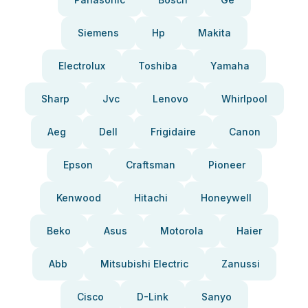
Siemens
Hp
Makita
Electrolux
Toshiba
Yamaha
Sharp
Jvc
Lenovo
Whirlpool
Aeg
Dell
Frigidaire
Canon
Epson
Craftsman
Pioneer
Kenwood
Hitachi
Honeywell
Beko
Asus
Motorola
Haier
Abb
Mitsubishi Electric
Zanussi
Cisco
D-Link
Sanyo