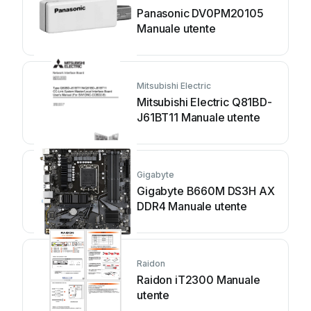
Panasonic DV0PM20105
Manuale utente
Mitsubishi Electric
Mitsubishi Electric Q81BD-
J61BT11 Manuale utente
Gigabyte
Gigabyte B660M DS3H AX
DDR4 Manuale utente
Raidon
Raidon iT2300 Manuale
utente