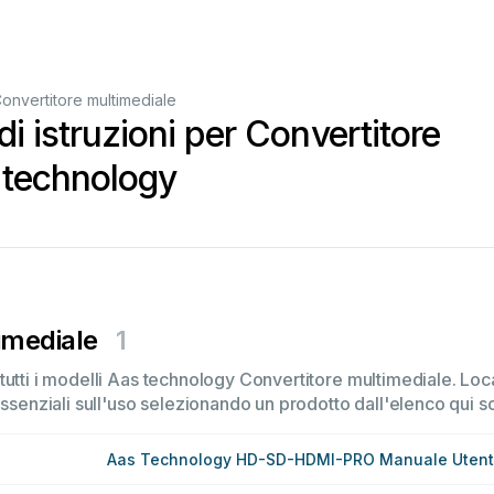
onvertitore multimediale
i istruzioni per Convertitore
 technology
imediale
1
tutti i modelli Aas technology Convertitore multimediale. Loc
essenziali sull'uso selezionando un prodotto dall'elenco qui so
Aas Technology HD-SD-HDMI-PRO Manuale Uten