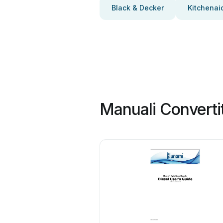
Black & Decker
Kitchenai
Manuali Convertit