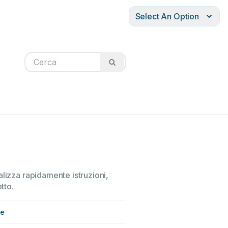
Select An Option
alizza rapidamente istruzioni,
tto.
te