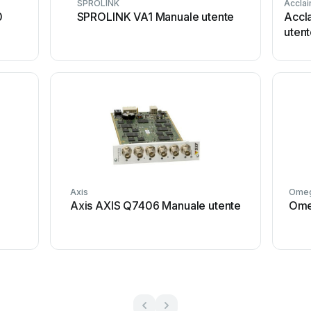
SPROLINK
Acclai
0
SPROLINK VA1 Manuale utente
Accl
uten
Axis
Ome
Axis AXIS Q7406 Manuale utente
Ome