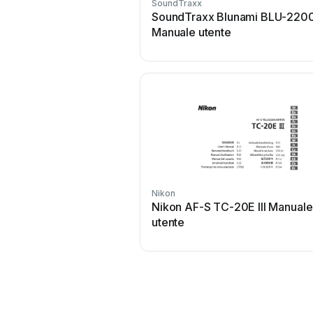
SoundTraxx
SoundTraxx Blunami BLU-220
Manuale utente
Nikon
Nikon AF-S TC-20E III Manuale
utente