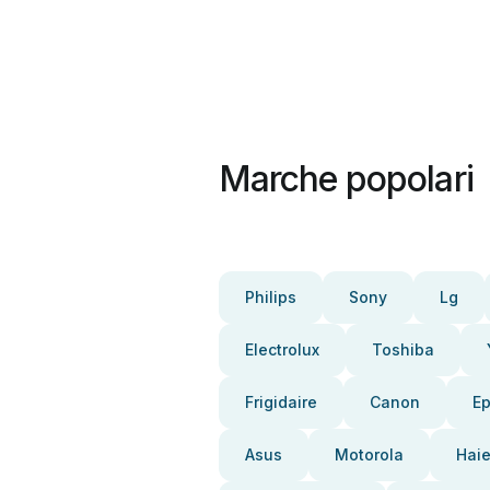
Marche popolari
Philips
Sony
Lg
Electrolux
Toshiba
Frigidaire
Canon
E
Asus
Motorola
Haie