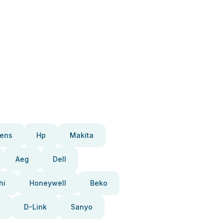
ens
Hp
Makita
Aeg
Dell
hi
Honeywell
Beko
D-Link
Sanyo