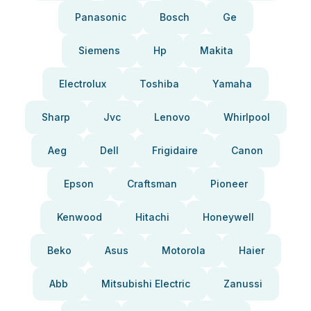
Panasonic
Bosch
Ge
Siemens
Hp
Makita
Electrolux
Toshiba
Yamaha
Sharp
Jvc
Lenovo
Whirlpool
Aeg
Dell
Frigidaire
Canon
Epson
Craftsman
Pioneer
Kenwood
Hitachi
Honeywell
Beko
Asus
Motorola
Haier
Abb
Mitsubishi Electric
Zanussi