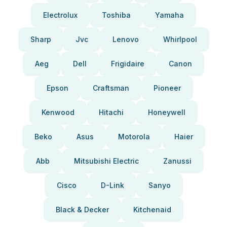
Electrolux
Toshiba
Yamaha
Sharp
Jvc
Lenovo
Whirlpool
Aeg
Dell
Frigidaire
Canon
Epson
Craftsman
Pioneer
Kenwood
Hitachi
Honeywell
Beko
Asus
Motorola
Haier
Abb
Mitsubishi Electric
Zanussi
Cisco
D-Link
Sanyo
Black & Decker
Kitchenaid