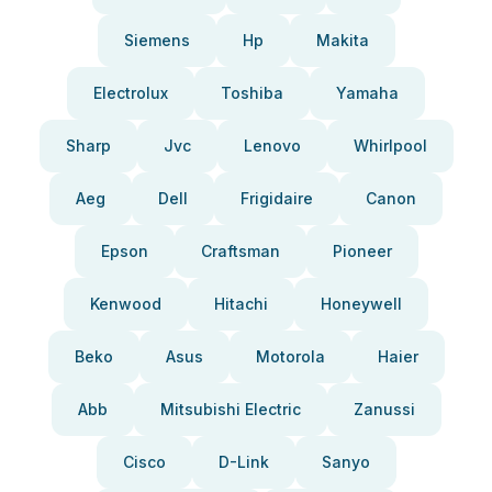
Siemens
Hp
Makita
Electrolux
Toshiba
Yamaha
Sharp
Jvc
Lenovo
Whirlpool
Aeg
Dell
Frigidaire
Canon
Epson
Craftsman
Pioneer
Kenwood
Hitachi
Honeywell
Beko
Asus
Motorola
Haier
Abb
Mitsubishi Electric
Zanussi
Cisco
D-Link
Sanyo