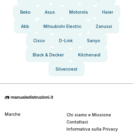
Beko
Asus
Motorola
Haier
Abb
Mitsubishi Electric
Zanussi
Cisco
D-Link
Sanyo
Black & Decker
Kitchenaid
Silvercrest
Marche
Chi siamo e Missione
Contattaci
Informativa sulla Privacy