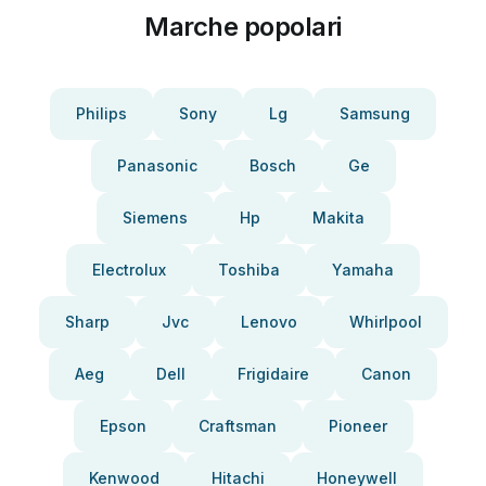
Marche popolari
Philips
Sony
Lg
Samsung
Panasonic
Bosch
Ge
Siemens
Hp
Makita
Electrolux
Toshiba
Yamaha
Sharp
Jvc
Lenovo
Whirlpool
Aeg
Dell
Frigidaire
Canon
Epson
Craftsman
Pioneer
Kenwood
Hitachi
Honeywell