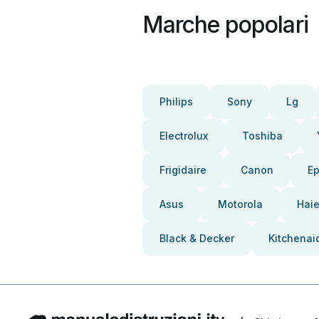
Marche popolari
Philips
Sony
Lg
Electrolux
Toshiba
Frigidaire
Canon
E
Asus
Motorola
Haie
Black & Decker
Kitchenai