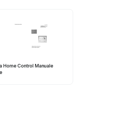
a Home Control Manuale
te