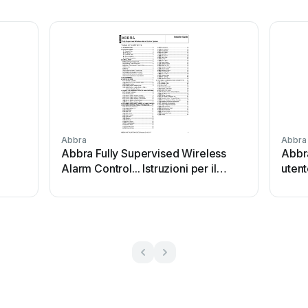
Abbra
Abbra
Abbra Fully Supervised Wireless
Abbr
Alarm Control... Istruzioni per il
uten
montaggio