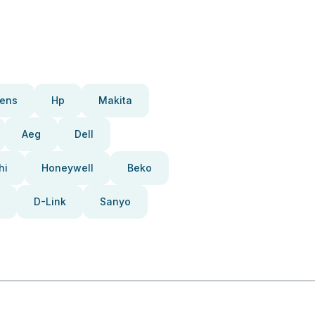
ens
Hp
Makita
Aeg
Dell
hi
Honeywell
Beko
D-Link
Sanyo