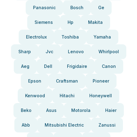
Panasonic
Bosch
Ge
Siemens
Hp
Makita
Electrolux
Toshiba
Yamaha
Sharp
Jvc
Lenovo
Whirlpool
Aeg
Dell
Frigidaire
Canon
Epson
Craftsman
Pioneer
Kenwood
Hitachi
Honeywell
Beko
Asus
Motorola
Haier
Abb
Mitsubishi Electric
Zanussi