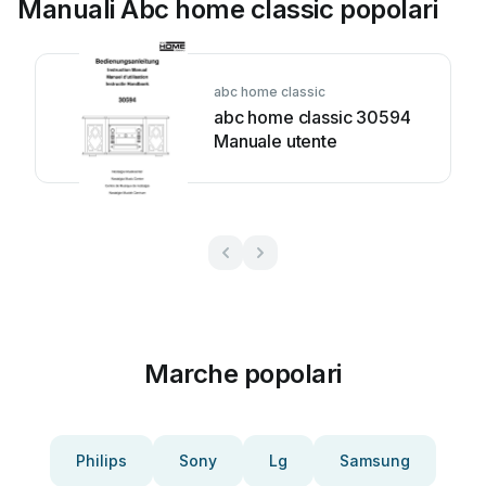
Manuali Abc home classic popolari
abc home classic
abc home classic 30594
Manuale utente
Marche popolari
Philips
Sony
Lg
Samsung