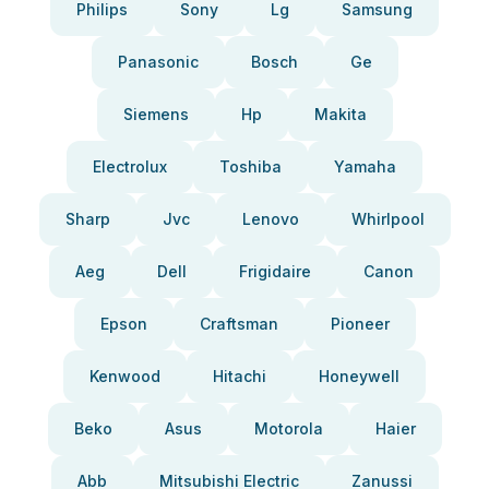
Philips
Sony
Lg
Samsung
Panasonic
Bosch
Ge
Siemens
Hp
Makita
Electrolux
Toshiba
Yamaha
Sharp
Jvc
Lenovo
Whirlpool
Aeg
Dell
Frigidaire
Canon
Epson
Craftsman
Pioneer
Kenwood
Hitachi
Honeywell
Beko
Asus
Motorola
Haier
Abb
Mitsubishi Electric
Zanussi