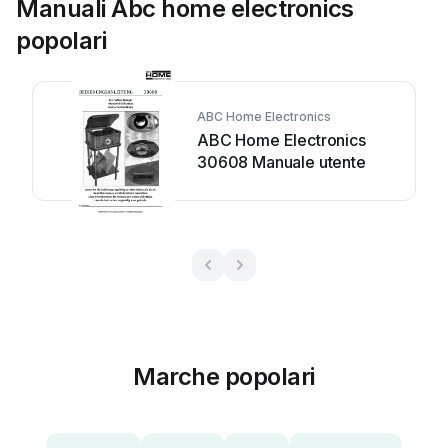
Manuali Abc home electronics
popolari
ABC Home Electronics
ABC Home Electronics
30608 Manuale utente
Marche popolari