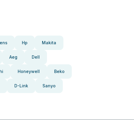
ens
Hp
Makita
Aeg
Dell
hi
Honeywell
Beko
D-Link
Sanyo