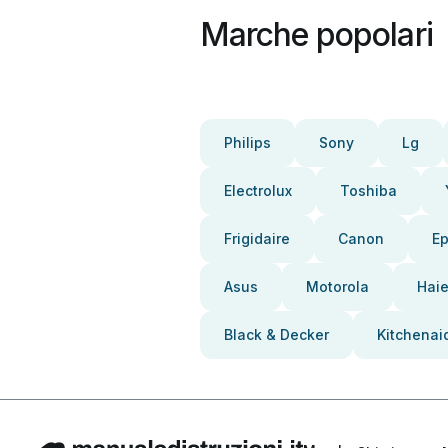
Marche popolari
Philips
Sony
Lg
Electrolux
Toshiba
Frigidaire
Canon
E
Asus
Motorola
Haie
Black & Decker
Kitchenai