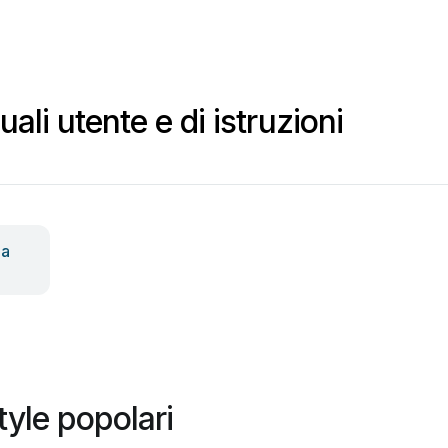
ali utente e di istruzioni
na
tyle popolari