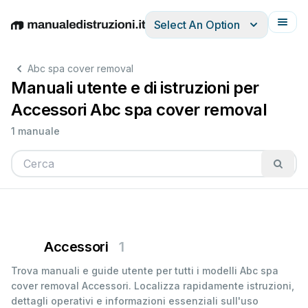
Select An Option
English
Deutsch
Español
Italiano
Français
Abc spa cover removal
Manuali utente e di istruzioni per
Accessori Abc spa cover removal
1 manuale
Accessori
1
Trova manuali e guide utente per tutti i modelli Abc spa
cover removal Accessori. Localizza rapidamente istruzioni,
dettagli operativi e informazioni essenziali sull'uso