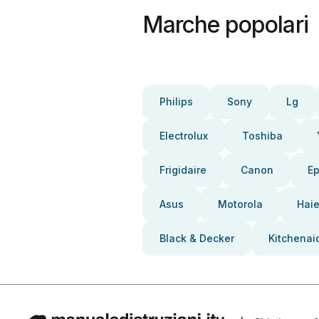
Marche popolari
Philips
Sony
Lg
Electrolux
Toshiba
Frigidaire
Canon
E
Asus
Motorola
Haie
Black & Decker
Kitchenai