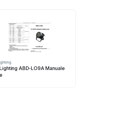
ghting
Lighting ABD-LO9A Manuale
te