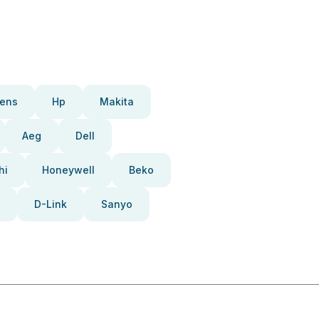
ens
Hp
Makita
Aeg
Dell
hi
Honeywell
Beko
D-Link
Sanyo