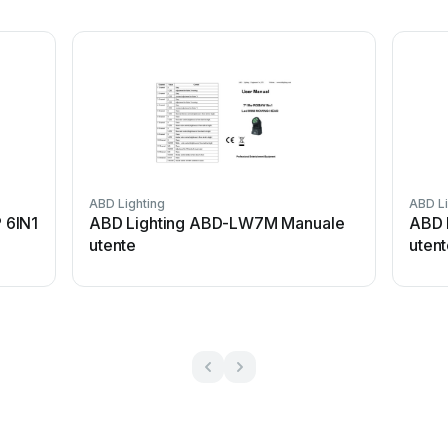
ABD Lighting
ABD Li
 6IN1
ABD Lighting ABD-LW7M Manuale
ABD 
utente
uten