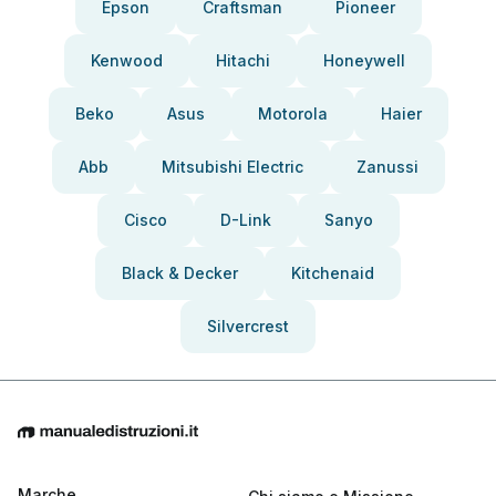
Epson
Craftsman
Pioneer
Kenwood
Hitachi
Honeywell
Beko
Asus
Motorola
Haier
Abb
Mitsubishi Electric
Zanussi
Cisco
D-Link
Sanyo
Black & Decker
Kitchenaid
Silvercrest
Marche