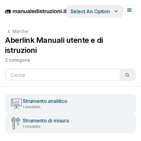
Select An Option
English
Deutsch
Español
Italiano
Français
Marche
Aberlink Manuali utente e di
istruzioni
2 categorie
Strumento analitico
1 modello
Strumento di misura
1 modello