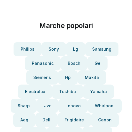
Marche popolari
Philips
Sony
Lg
Samsung
Panasonic
Bosch
Ge
Siemens
Hp
Makita
Electrolux
Toshiba
Yamaha
Sharp
Jvc
Lenovo
Whirlpool
Aeg
Dell
Frigidaire
Canon