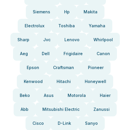
Siemens
Hp
Makita
Electrolux
Toshiba
Yamaha
Sharp
Jvc
Lenovo
Whirlpool
Aeg
Dell
Frigidaire
Canon
Epson
Craftsman
Pioneer
Kenwood
Hitachi
Honeywell
Beko
Asus
Motorola
Haier
Abb
Mitsubishi Electric
Zanussi
Cisco
D-Link
Sanyo