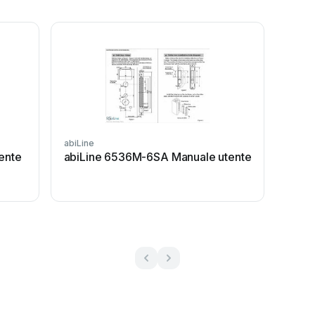
abiLine
ente
abiLine 6536M-6SA Manuale utente