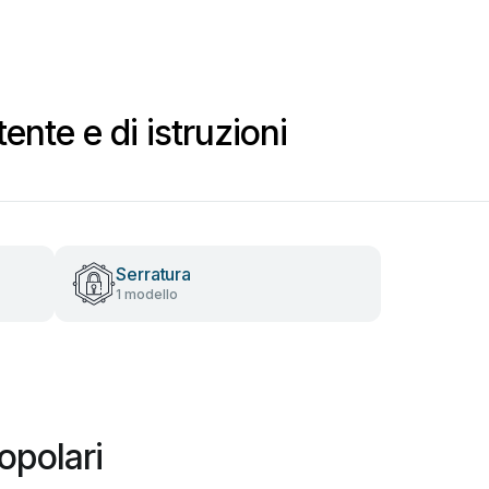
ente e di istruzioni
Serratura
1 modello
opolari