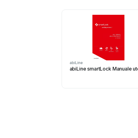
abiLine
abiLine smartLock Manuale ut