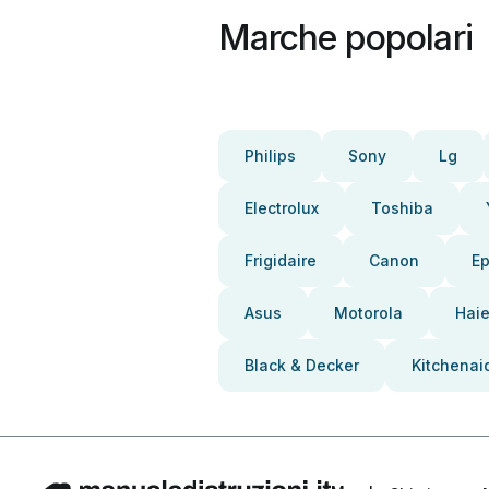
Marche popolari
Philips
Sony
Lg
Electrolux
Toshiba
Frigidaire
Canon
E
Asus
Motorola
Haie
Black & Decker
Kitchenai