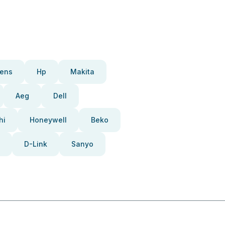
ens
Hp
Makita
Aeg
Dell
hi
Honeywell
Beko
D-Link
Sanyo